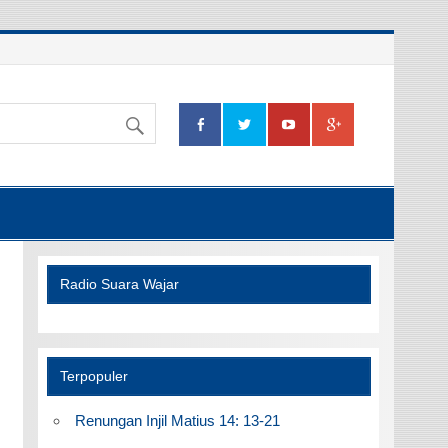
Radio Suara Wajar
Terpopuler
Renungan Injil Matius 14: 13-21