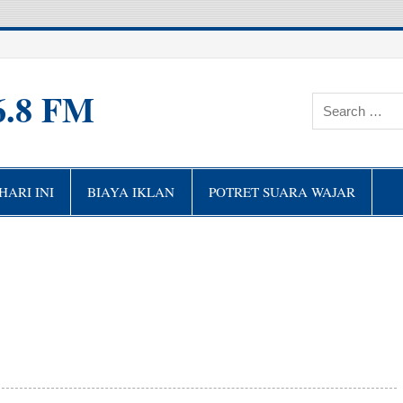
6.8 FM
ARI INI
BIAYA IKLAN
POTRET SUARA WAJAR