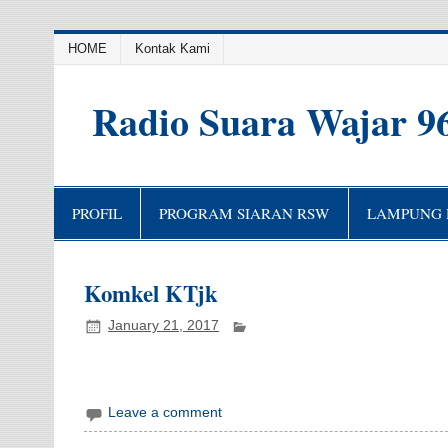
HOME
Kontak Kami
Radio Suara Wajar 9
PROFIL
PROGRAM SIARAN RSW
LAMPUNG H
Komkel KTjk
January 21, 2017
Leave a comment