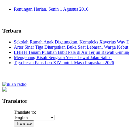
Renungan Harian, Senin 1 Agustus 2016
Terbaru
Sekolah Ramah Anak Digaungkan, Kompleks Xaverius Way Ha
Arter Sinar Tiga Ditargetkan Buka Saat Lebaran, Warga Kebut
LHHH Tanam Puluhan Bibit Pala di Air Terjun Bawah Gunun
Mengenang Kisah Sengsara Yesus Lewat Jalan Salib
Tiga Pesan Paus Leo XIV untuk Masa Prapaskah 2026
Translator
Translate to: