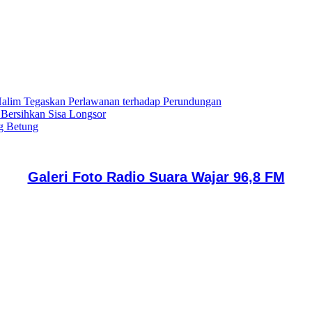
lim Tegaskan Perlawanan terhadap Perundungan
 Bersihkan Sisa Longsor
g Betung
Galeri Foto Radio Suara Wajar 96,8 FM