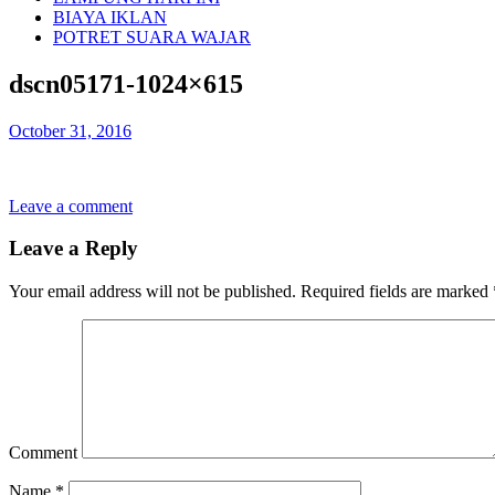
BIAYA IKLAN
POTRET SUARA WAJAR
dscn05171-1024×615
October 31, 2016
Leave a comment
Leave a Reply
Your email address will not be published.
Required fields are marked
Comment
Name
*