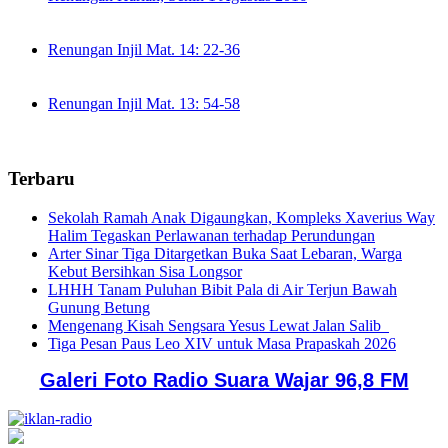
Renungan Injil Mat. 14: 22-36
Renungan Injil Mat. 13: 54-58
Terbaru
Sekolah Ramah Anak Digaungkan, Kompleks Xaverius Way
Halim Tegaskan Perlawanan terhadap Perundungan
Arter Sinar Tiga Ditargetkan Buka Saat Lebaran, Warga
Kebut Bersihkan Sisa Longsor
LHHH Tanam Puluhan Bibit Pala di Air Terjun Bawah
Gunung Betung
Mengenang Kisah Sengsara Yesus Lewat Jalan Salib
Tiga Pesan Paus Leo XIV untuk Masa Prapaskah 2026
Galeri Foto Radio Suara Wajar 96,8 FM