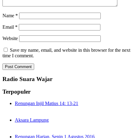
Name
*
Email
*
Website
Save my name, email, and website in this browser for the next
time I comment.
Radio Suara Wajar
Terpopuler
Renungan Injil Matius 14: 13-21
Aksara Lampung
Renungan Harian, Senin 1 Agustus 2016