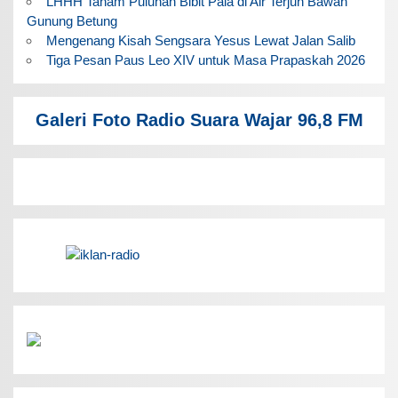
LHHH Tanam Puluhan Bibit Pala di Air Terjun Bawah
Gunung Betung
Mengenang Kisah Sengsara Yesus Lewat Jalan Salib
Tiga Pesan Paus Leo XIV untuk Masa Prapaskah 2026
Galeri Foto Radio Suara Wajar 96,8 FM