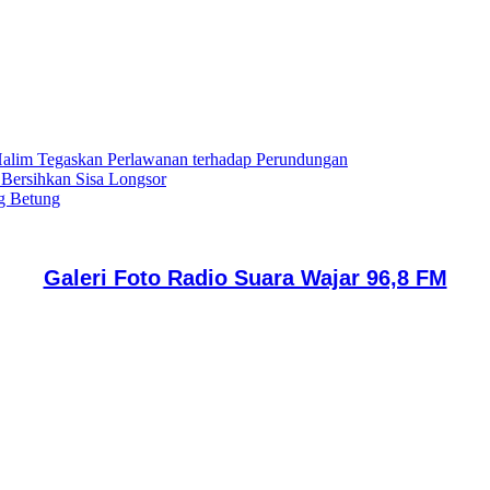
lim Tegaskan Perlawanan terhadap Perundungan
 Bersihkan Sisa Longsor
g Betung
Galeri Foto Radio Suara Wajar 96,8 FM