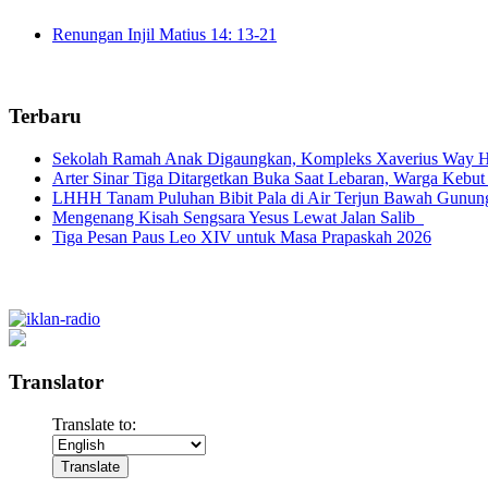
Renungan Injil Matius 14: 13-21
Terbaru
Sekolah Ramah Anak Digaungkan, Kompleks Xaverius Way Ha
Arter Sinar Tiga Ditargetkan Buka Saat Lebaran, Warga Kebut
LHHH Tanam Puluhan Bibit Pala di Air Terjun Bawah Gunun
Mengenang Kisah Sengsara Yesus Lewat Jalan Salib
Tiga Pesan Paus Leo XIV untuk Masa Prapaskah 2026
Translator
Translate to: