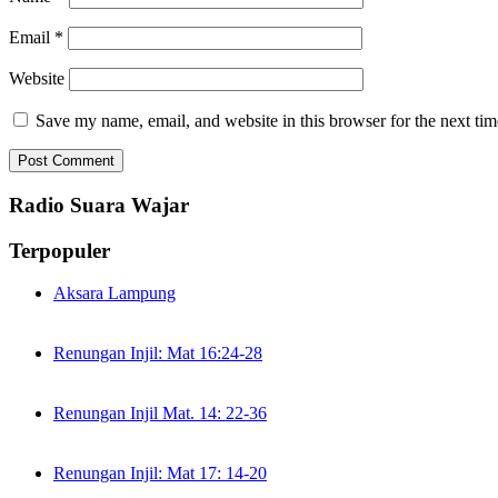
Email
*
Website
Save my name, email, and website in this browser for the next ti
Radio Suara Wajar
Terpopuler
Aksara Lampung
Renungan Injil: Mat 16:24-28
Renungan Injil Mat. 14: 22-36
Renungan Injil: Mat 17: 14-20