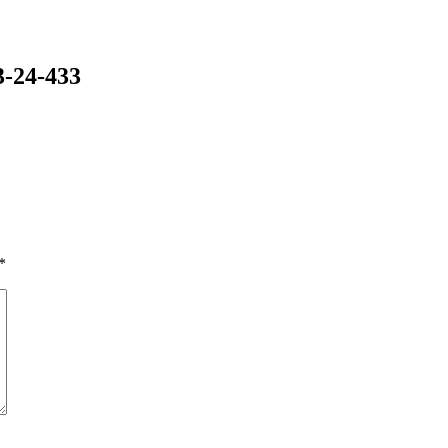
-24-433
*