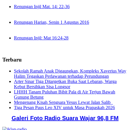
Renungan Injil Mat. 14: 22-36
Renungan Harian, Senin 1 Agustus 2016
Renungan Injil: Mat 16:24-28
Terbaru
Sekolah Ramah Anak Digaungkan, Kompleks Xaverius Way
Halim Tegaskan Perlawanan terhadap Perundungan
Arter Sinar Tiga Ditargetkan Buka Saat Lebaran, Warga
Kebut Bersihkan Sisa Longsor
LHHH Tanam Puluhan Bibit Pala di Air Terjun Bawah
Gunung Betung
Mengenang Kisah Sengsara Yesus Lewat Jalan Salib
Tiga Pesan Paus Leo XIV untuk Masa Prapaskah 2026
Galeri Foto Radio Suara Wajar 96,8 FM