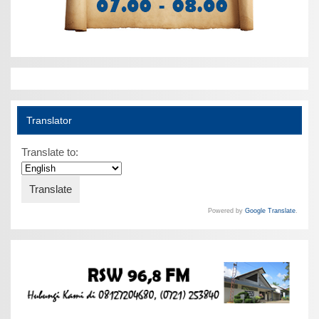
Translator
Translate to:
Powered by
Google Translate
.