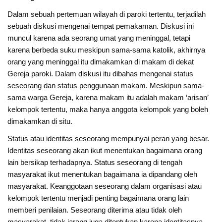
Dalam sebuah pertemuan wilayah di paroki tertentu, terjadilah
sebuah diskusi mengenai tempat pemakaman. Diskusi ini
muncul karena ada seorang umat yang meninggal, tetapi
karena berbeda suku meskipun sama-sama katolik, akhirnya
orang yang meninggal itu dimakamkan di makam di dekat
Gereja paroki. Dalam diskusi itu dibahas mengenai status
seseorang dan status penggunaan makam. Meskipun sama-
sama warga Gereja, karena makam itu adalah makam ‘arisan’
kelompok tertentu, maka hanya anggota kelompok yang boleh
dimakamkan di situ.
Status atau identitas seseorang mempunyai peran yang besar.
Identitas seseorang akan ikut menentukan bagaimana orang
lain bersikap terhadapnya. Status seseorang di tengah
masyarakat ikut menentukan bagaimana ia dipandang oleh
masyarakat. Keanggotaan seseorang dalam organisasi atau
kelompok tertentu menjadi penting bagaimana orang lain
memberi penilaian. Seseorang diterima atau tidak oleh
masyarakat, tidak jarang juga ditentukan karena identitasnya.