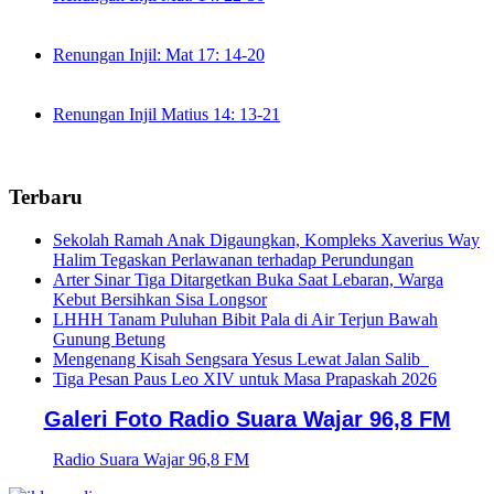
Renungan Injil: Mat 17: 14-20
Renungan Injil Matius 14: 13-21
Terbaru
Sekolah Ramah Anak Digaungkan, Kompleks Xaverius Way
Halim Tegaskan Perlawanan terhadap Perundungan
Arter Sinar Tiga Ditargetkan Buka Saat Lebaran, Warga
Kebut Bersihkan Sisa Longsor
LHHH Tanam Puluhan Bibit Pala di Air Terjun Bawah
Gunung Betung
Mengenang Kisah Sengsara Yesus Lewat Jalan Salib
Tiga Pesan Paus Leo XIV untuk Masa Prapaskah 2026
Galeri Foto Radio Suara Wajar 96,8 FM
Radio Suara Wajar 96,8 FM