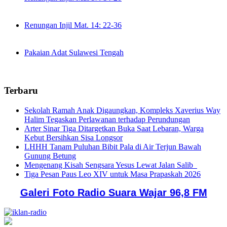
Renungan Injil Mat. 14: 22-36
Pakaian Adat Sulawesi Tengah
Terbaru
Sekolah Ramah Anak Digaungkan, Kompleks Xaverius Way
Halim Tegaskan Perlawanan terhadap Perundungan
Arter Sinar Tiga Ditargetkan Buka Saat Lebaran, Warga
Kebut Bersihkan Sisa Longsor
LHHH Tanam Puluhan Bibit Pala di Air Terjun Bawah
Gunung Betung
Mengenang Kisah Sengsara Yesus Lewat Jalan Salib
Tiga Pesan Paus Leo XIV untuk Masa Prapaskah 2026
Galeri Foto Radio Suara Wajar 96,8 FM