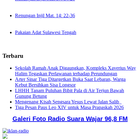
Renungan Injil Mat. 14: 22-36
Pakaian Adat Sulawesi Tengah
Terbaru
Sekolah Ramah Anak Digaungkan, Kompleks Xaverius Way
Halim Tegaskan Perlawanan terhadap Perundungan
Arter Sinar Tiga Ditargetkan Buka Saat Lebaran, Warga
Kebut Bersihkan Sisa Longsor
LHHH Tanam Puluhan Bibit Pala di Air Terjun Bawah
Gunung Betung
Mengenang Kisah Sengsara Yesus Lewat Jalan Salib
Tiga Pesan Paus Leo XIV untuk Masa Prapaskah 2026
Galeri Foto Radio Suara Wajar 96,8 FM