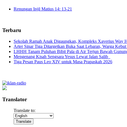
Renungan Injil Matius 14: 13-21
Terbaru
Sekolah Ramah Anak Digaungkan, Kompleks Xaverius Way Ha
Arter Sinar Tiga Ditargetkan Buka Saat Lebaran, Warga Kebut
LHHH Tanam Puluhan Bibit Pala di Air Terjun Bawah Gunun
Mengenang Kisah Sengsara Yesus Lewat Jalan Salib
Tiga Pesan Paus Leo XIV untuk Masa Prapaskah 2026
Translator
Translate to: