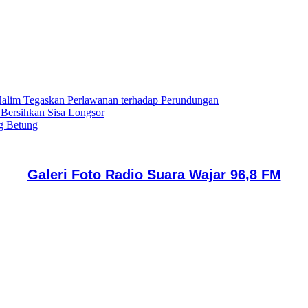
lim Tegaskan Perlawanan terhadap Perundungan
 Bersihkan Sisa Longsor
g Betung
Galeri Foto Radio Suara Wajar 96,8 FM