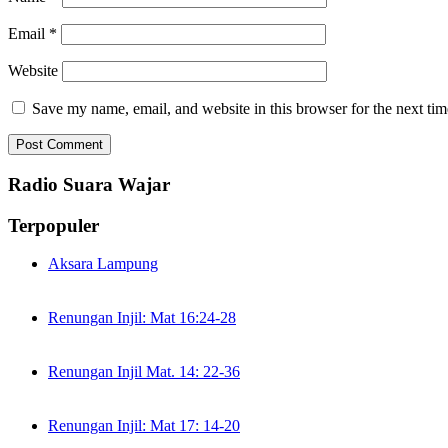
Email
*
Website
Save my name, email, and website in this browser for the next ti
Radio Suara Wajar
Terpopuler
Aksara Lampung
Renungan Injil: Mat 16:24-28
Renungan Injil Mat. 14: 22-36
Renungan Injil: Mat 17: 14-20