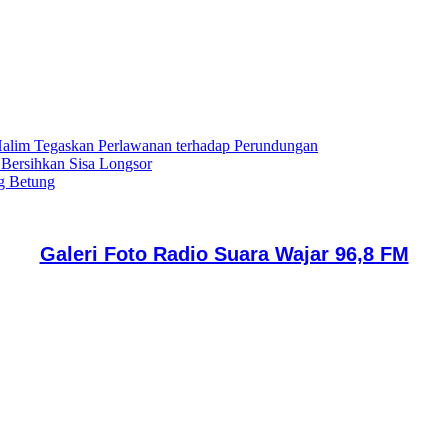
lim Tegaskan Perlawanan terhadap Perundungan
 Bersihkan Sisa Longsor
g Betung
Galeri Foto Radio Suara Wajar 96,8 FM