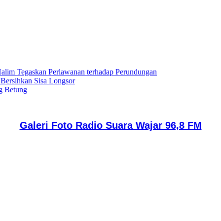
lim Tegaskan Perlawanan terhadap Perundungan
 Bersihkan Sisa Longsor
g Betung
Galeri Foto Radio Suara Wajar 96,8 FM