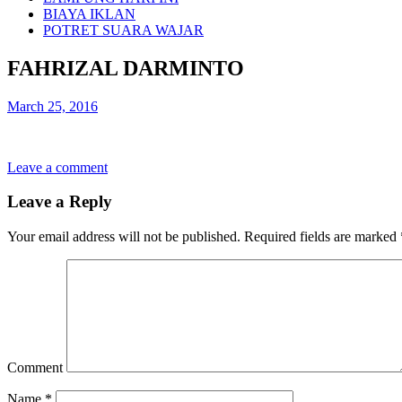
BIAYA IKLAN
POTRET SUARA WAJAR
FAHRIZAL DARMINTO
March 25, 2016
Leave a comment
Leave a Reply
Your email address will not be published.
Required fields are marked
Comment
Name
*