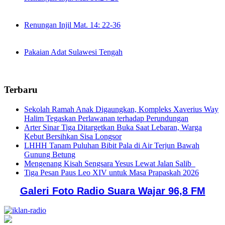
Renungan Injil Mat. 14: 22-36
Pakaian Adat Sulawesi Tengah
Terbaru
Sekolah Ramah Anak Digaungkan, Kompleks Xaverius Way
Halim Tegaskan Perlawanan terhadap Perundungan
Arter Sinar Tiga Ditargetkan Buka Saat Lebaran, Warga
Kebut Bersihkan Sisa Longsor
LHHH Tanam Puluhan Bibit Pala di Air Terjun Bawah
Gunung Betung
Mengenang Kisah Sengsara Yesus Lewat Jalan Salib
Tiga Pesan Paus Leo XIV untuk Masa Prapaskah 2026
Galeri Foto Radio Suara Wajar 96,8 FM