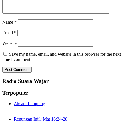
Name
*
Email
*
Website
Save my name, email, and website in this browser for the next
time I comment.
Radio Suara Wajar
Terpopuler
Aksara Lampung
Renungan Injil: Mat 16:24-28