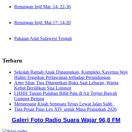
Renungan Injil Mat. 14: 22-36
Renungan Injil: Mat 17: 14-20
Pakaian Adat Sulawesi Tengah
Terbaru
Sekolah Ramah Anak Digaungkan, Kompleks Xaverius Way
Halim Tegaskan Perlawanan terhadap Perundungan
Arter Sinar Tiga Ditargetkan Buka Saat Lebaran, Warga
Kebut Bersihkan Sisa Longsor
LHHH Tanam Puluhan Bibit Pala di Air Terjun Bawah
Gunung Betung
Mengenang Kisah Sengsara Yesus Lewat Jalan Salib
Tiga Pesan Paus Leo XIV untuk Masa Prapaskah 2026
Galeri Foto Radio Suara Wajar 96,8 FM