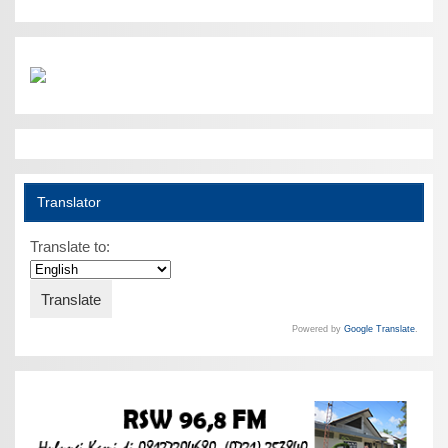
Translator
Translate to:
Powered by
Google Translate
.