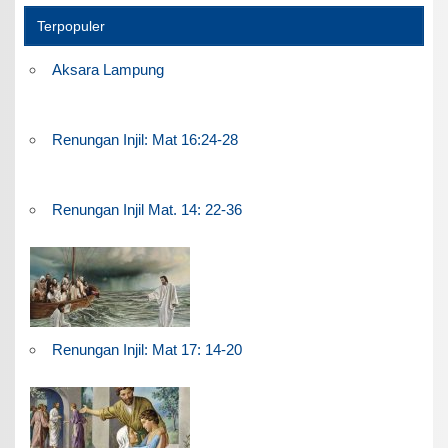
Terpopuler
Aksara Lampung
Renungan Injil: Mat 16:24-28
Renungan Injil Mat. 14: 22-36
Renungan Injil: Mat 17: 14-20