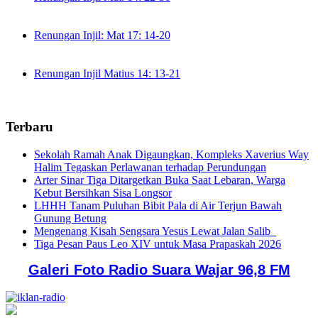
Renungan Injil: Mat 17: 14-20
Renungan Injil Matius 14: 13-21
Terbaru
Sekolah Ramah Anak Digaungkan, Kompleks Xaverius Way
Halim Tegaskan Perlawanan terhadap Perundungan
Arter Sinar Tiga Ditargetkan Buka Saat Lebaran, Warga
Kebut Bersihkan Sisa Longsor
LHHH Tanam Puluhan Bibit Pala di Air Terjun Bawah
Gunung Betung
Mengenang Kisah Sengsara Yesus Lewat Jalan Salib
Tiga Pesan Paus Leo XIV untuk Masa Prapaskah 2026
Galeri Foto Radio Suara Wajar 96,8 FM