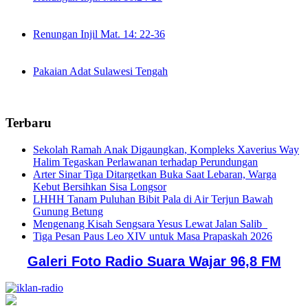
Renungan Injil Mat. 14: 22-36
Pakaian Adat Sulawesi Tengah
Terbaru
Sekolah Ramah Anak Digaungkan, Kompleks Xaverius Way
Halim Tegaskan Perlawanan terhadap Perundungan
Arter Sinar Tiga Ditargetkan Buka Saat Lebaran, Warga
Kebut Bersihkan Sisa Longsor
LHHH Tanam Puluhan Bibit Pala di Air Terjun Bawah
Gunung Betung
Mengenang Kisah Sengsara Yesus Lewat Jalan Salib
Tiga Pesan Paus Leo XIV untuk Masa Prapaskah 2026
Galeri Foto Radio Suara Wajar 96,8 FM