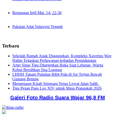
Renungan Injil Mat. 14: 22-36
Pakaian Adat Sulawesi Tengah
Terbaru
Sekolah Ramah Anak Digaungkan, Kompleks Xaverius Way
Halim Tegaskan Perlawanan terhadap Perundungan
Arter Sinar Tiga Ditargetkan Buka Saat Lebaran, Warga
Kebut Bersihkan Sisa Longsor
LHHH Tanam Puluhan Bibit Pala di Air Terjun Bawah
Gunung Betung
Mengenang Kisah Sengsara Yesus Lewat Jalan Salib
Tiga Pesan Paus Leo XIV untuk Masa Prapaskah 2026
Galeri Foto Radio Suara Wajar 96,8 FM