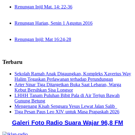
Renungan Injil Mat. 14: 22-36
Renungan Harian, Senin 1 Agustus 2016
Renungan Injil: Mat 16:24-28
Terbaru
Sekolah Ramah Anak Digaungkan, Kompleks Xaverius Way
Halim Tegaskan Perlawanan terhadap Perundungan
Arter Sinar Tiga Ditargetkan Buka Saat Lebaran, Warga
Kebut Bersihkan Sisa Longsor
LHHH Tanam Puluhan Bibit Pala di Air Terjun Bawah
Gunung Betung
Mengenang Kisah Sengsara Yesus Lewat Jalan Salib
Tiga Pesan Paus Leo XIV untuk Masa Prapaskah 2026
Galeri Foto Radio Suara Wajar 96,8 FM