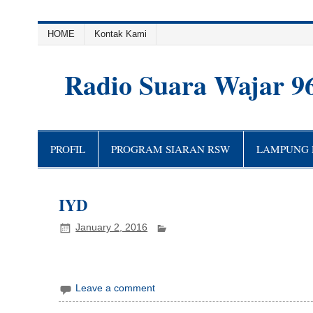
HOME
Kontak Kami
Radio Suara Wajar 9
PROFIL
PROGRAM SIARAN RSW
LAMPUNG H
IYD
January 2, 2016
Leave a comment