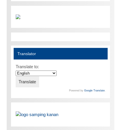
Translator
Translate to:
Powered by
Google Translate
.