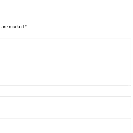
s are marked
*