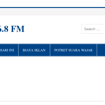
6.8 FM
ARI INI
BIAYA IKLAN
POTRET SUARA WAJAR