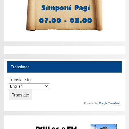
Translator
Translate to:
Powered by
Google Translate
.