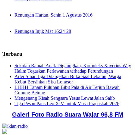
Renungan Harian, Senin 1 Agustus 2016
Renungan Injil: Mat 16:24-28
Terbaru
Sekolah Ramah Anak Digaungkan, Kompleks Xaverius Way
Halim Tegaskan Perlawanan terhadap Perundungan
Arter Sinar Tiga Ditargetkan Buka Saat Lebaran, Warga
Kebut Bersihkan Sisa Longsor
LHHH Tanam Puluhan Bibit Pala di Air Terjun Bawah
Gunung Betung
Mengenang Kisah Sengsara Yesus Lewat Jalan Salib
Tiga Pesan Paus Leo XIV untuk Masa Prapaskah 2026
Galeri Foto Radio Suara Wajar 96,8 FM