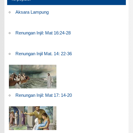
Aksara Lampung
Renungan Injil: Mat 16:24-28
Renungan Injil Mat. 14: 22-36
Renungan Injil: Mat 17: 14-20