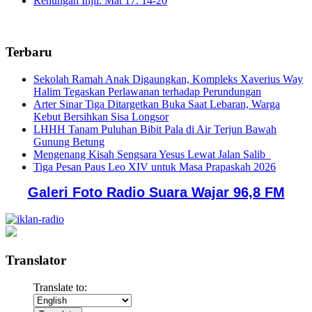
Renungan Injil: Mat 17: 14-20
Terbaru
Sekolah Ramah Anak Digaungkan, Kompleks Xaverius Way
Halim Tegaskan Perlawanan terhadap Perundungan
Arter Sinar Tiga Ditargetkan Buka Saat Lebaran, Warga
Kebut Bersihkan Sisa Longsor
LHHH Tanam Puluhan Bibit Pala di Air Terjun Bawah
Gunung Betung
Mengenang Kisah Sengsara Yesus Lewat Jalan Salib
Tiga Pesan Paus Leo XIV untuk Masa Prapaskah 2026
Galeri Foto Radio Suara Wajar 96,8 FM
Translator
Translate to: