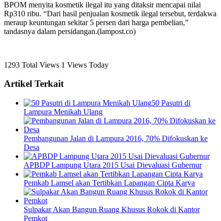
BPOM menyita kosmetik ilegal itu yang ditaksir mencapai nilai
Rp310 ribu. “Dari hasil penjualan kosmetik ilegal tersebut, terdakwa
meraup keuntungan sekitar 5 persen dari harga pembelian,”
tandasnya dalam persidangan.(lampost.co)
1293 Total Views
1 Views Today
Artikel Terkait
50 Pasutri di
Lampura Menikah Ulang
Pembangunan Jalan di Lampura 2016, 70% Difokuskan ke
Desa
APBDP Lampung Utara 2015 Usai Dievaluasi Gubernur
Pemkab Lamsel akan Tertibkan Lapangan Cipta Karya
Sulpakar Akan Bangun Ruang Khusus Rokok di Kantor
Pemkot