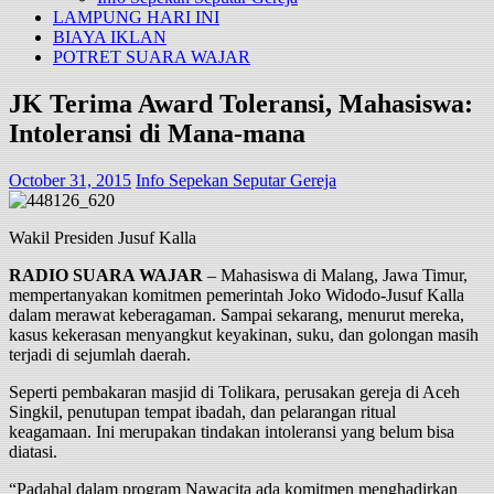
LAMPUNG HARI INI
BIAYA IKLAN
POTRET SUARA WAJAR
JK Terima Award Toleransi, Mahasiswa:
Intoleransi di Mana-mana
October 31, 2015
Info Sepekan Seputar Gereja
Wakil Presiden Jusuf Kalla
RADIO SUARA WAJAR
– Mahasiswa di Malang, Jawa Timur,
mempertanyakan komitmen pemerintah Joko Widodo-Jusuf Kalla
dalam merawat keberagaman. Sampai sekarang, menurut mereka,
kasus kekerasan menyangkut keyakinan, suku, dan golongan masih
terjadi di sejumlah daerah.
Seperti pembakaran masjid di Tolikara, perusakan gereja di Aceh
Singkil, penutupan tempat ibadah, dan pelarangan ritual
keagamaan. Ini merupakan tindakan intoleransi yang belum bisa
diatasi.
“Padahal dalam program Nawacita ada komitmen menghadirkan