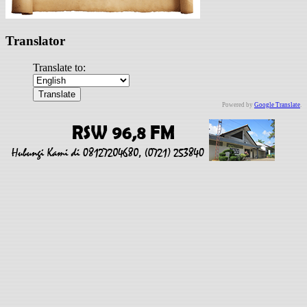
Translator
Translate to:
Powered by
Google Translate
.