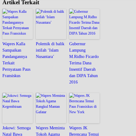
Artikel Terkait
Wapres Kalla
Polemik di balik
Gubernur
Sampaikan
istiIah ‘Islam
Lampung
Pandangannya
Nusantara’
M.Ridho Ficardo
Terkait
Terima Dana
Pernyataan Paus
Insentif Daerah
Fransiskus
dan DIPA Tahun
2016
Jokowi: Semoga
Wapres Meminta
Wapres JK
Natal Bawa
Tokoh Agama
Berencana Temui