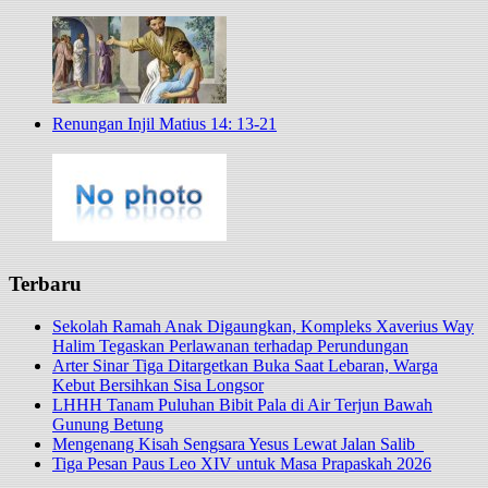
Renungan Injil Matius 14: 13-21
Terbaru
Sekolah Ramah Anak Digaungkan, Kompleks Xaverius Way
Halim Tegaskan Perlawanan terhadap Perundungan
Arter Sinar Tiga Ditargetkan Buka Saat Lebaran, Warga
Kebut Bersihkan Sisa Longsor
LHHH Tanam Puluhan Bibit Pala di Air Terjun Bawah
Gunung Betung
Mengenang Kisah Sengsara Yesus Lewat Jalan Salib
Tiga Pesan Paus Leo XIV untuk Masa Prapaskah 2026