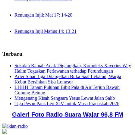
Renungan Injil: Mat 17: 14-20
Renungan Injil Matius 14: 13-21
Terbaru
Sekolah Ramah Anak Digaungkan, Kompleks Xaverius Way
Halim Tegaskan Perlawanan terhadap Perundungan
Arter Sinar Tiga Ditargetkan Buka Saat Lebaran, Warga
Kebut Bersihkan Sisa Longsor
LHHH Tanam Puluhan Bibit Pala di Air Terjun Bawah
Gunung Betung
Mengenang Kisah Sengsara Yesus Lewat Jalan Salib
Tiga Pesan Paus Leo XIV untuk Masa Prapaskah 2026
Galeri Foto Radio Suara Wajar 96,8 FM