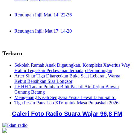
Renungan Injil Mat. 14: 22-36
Renungan Injil: Mat 17: 14-20
Terbaru
Sekolah Ramah Anak Digaungkan, Kompleks Xaverius Way
Halim Tegaskan Perlawanan terhadap Perundungan
Arter Sinar Tiga Ditargetkan Buka Saat Lebaran, Warga
Kebut Bersihkan Sisa Longsor
LHHH Tanam Puluhan Bibit Pala di Air Terjun Bawah
Gunung Betung
Mengenang Kisah Sengsara Yesus Lewat Jalan Salib
Tiga Pesan Paus Leo XIV untuk Masa Prapaskah 2026
Galeri Foto Radio Suara Wajar 96,8 FM