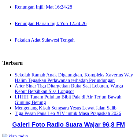
Renungan Injil: Mat 16:24-28
Renungan Harian Injil: Yoh 12:24-26
Pakaian Adat Sulawesi Tengah
Terbaru
Sekolah Ramah Anak Digaungkan, Kompleks Xaverius Way
Halim Tegaskan Perlawanan terhadap Perundungan
Arter Sinar Tiga Ditargetkan Buka Saat Lebaran, Warga
Kebut Bersihkan Sisa Longsor
LHHH Tanam Puluhan Bibit Pala di Air Terjun Bawah
Gunung Betung
Mengenang Kisah Sengsara Yesus Lewat Jalan Salib
Tiga Pesan Paus Leo XIV untuk Masa Prapaskah 2026
Galeri Foto Radio Suara Wajar 96,8 FM