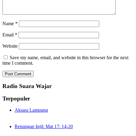
Name
*
Email
*
Website
Save my name, email, and website in this browser for the next
time I comment.
Radio Suara Wajar
Terpopuler
Aksara Lampung
Renungan Injil: Mat 17: 14-20