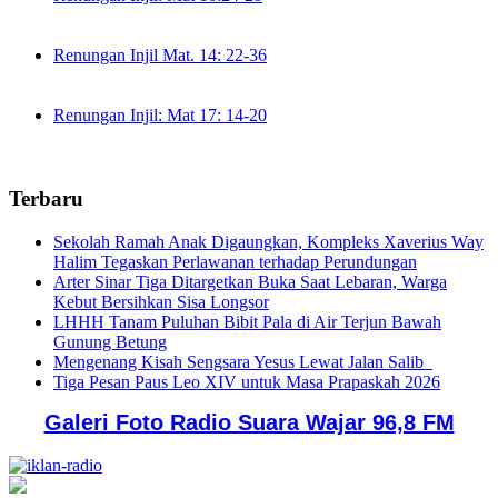
Renungan Injil Mat. 14: 22-36
Renungan Injil: Mat 17: 14-20
Terbaru
Sekolah Ramah Anak Digaungkan, Kompleks Xaverius Way
Halim Tegaskan Perlawanan terhadap Perundungan
Arter Sinar Tiga Ditargetkan Buka Saat Lebaran, Warga
Kebut Bersihkan Sisa Longsor
LHHH Tanam Puluhan Bibit Pala di Air Terjun Bawah
Gunung Betung
Mengenang Kisah Sengsara Yesus Lewat Jalan Salib
Tiga Pesan Paus Leo XIV untuk Masa Prapaskah 2026
Galeri Foto Radio Suara Wajar 96,8 FM