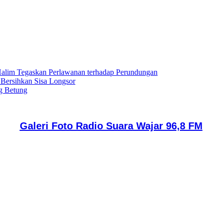
lim Tegaskan Perlawanan terhadap Perundungan
 Bersihkan Sisa Longsor
g Betung
Galeri Foto Radio Suara Wajar 96,8 FM