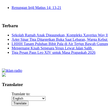
Renungan Injil Matius 14: 13-21
Terbaru
Sekolah Ramah Anak Digaungkan, Kompleks Xaverius Way Ha
Arter Sinar Tiga Ditargetkan Buka Saat Lebaran, Warga Kebut
LHHH Tanam Puluhan Bibit Pala di Air Terjun Bawah Gunun
Mengenang Kisah Sengsara Yesus Lewat Jalan Salib
Tiga Pesan Paus Leo XIV untuk Masa Prapaskah 2026
Translator
Translate to: