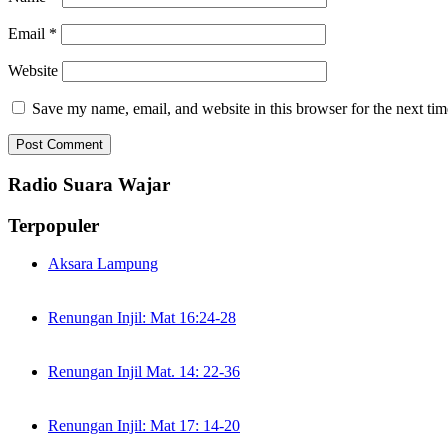
Email
*
Website
Save my name, email, and website in this browser for the next ti
Radio Suara Wajar
Terpopuler
Aksara Lampung
Renungan Injil: Mat 16:24-28
Renungan Injil Mat. 14: 22-36
Renungan Injil: Mat 17: 14-20