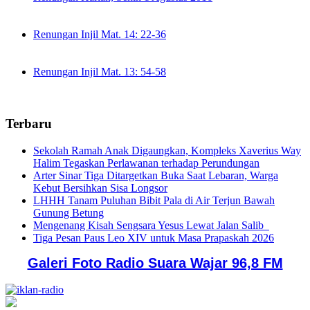
Renungan Injil Mat. 14: 22-36
Renungan Injil Mat. 13: 54-58
Terbaru
Sekolah Ramah Anak Digaungkan, Kompleks Xaverius Way
Halim Tegaskan Perlawanan terhadap Perundungan
Arter Sinar Tiga Ditargetkan Buka Saat Lebaran, Warga
Kebut Bersihkan Sisa Longsor
LHHH Tanam Puluhan Bibit Pala di Air Terjun Bawah
Gunung Betung
Mengenang Kisah Sengsara Yesus Lewat Jalan Salib
Tiga Pesan Paus Leo XIV untuk Masa Prapaskah 2026
Galeri Foto Radio Suara Wajar 96,8 FM