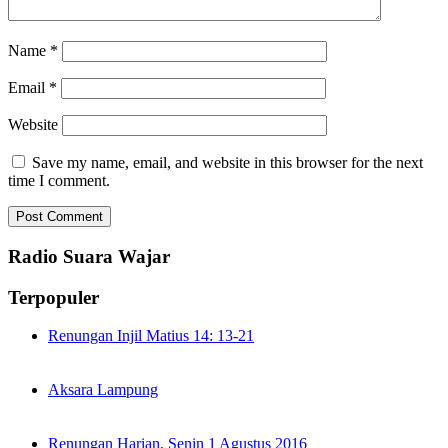
Name
*
Email
*
Website
Save my name, email, and website in this browser for the next
time I comment.
Radio Suara Wajar
Terpopuler
Renungan Injil Matius 14: 13-21
Aksara Lampung
Renungan Harian, Senin 1 Agustus 2016