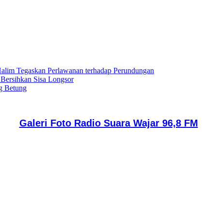
lim Tegaskan Perlawanan terhadap Perundungan
 Bersihkan Sisa Longsor
g Betung
Galeri Foto Radio Suara Wajar 96,8 FM