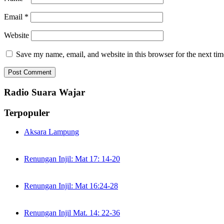
Email
*
Website
Save my name, email, and website in this browser for the next ti
Radio Suara Wajar
Terpopuler
Aksara Lampung
Renungan Injil: Mat 17: 14-20
Renungan Injil: Mat 16:24-28
Renungan Injil Mat. 14: 22-36