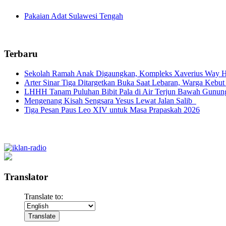
Pakaian Adat Sulawesi Tengah
Terbaru
Sekolah Ramah Anak Digaungkan, Kompleks Xaverius Way Ha
Arter Sinar Tiga Ditargetkan Buka Saat Lebaran, Warga Kebut
LHHH Tanam Puluhan Bibit Pala di Air Terjun Bawah Gunun
Mengenang Kisah Sengsara Yesus Lewat Jalan Salib
Tiga Pesan Paus Leo XIV untuk Masa Prapaskah 2026
Translator
Translate to: