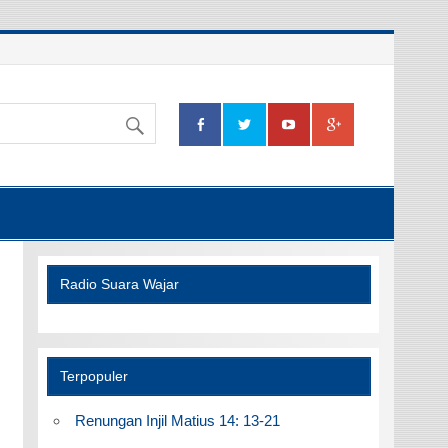
Radio Suara Wajar
Terpopuler
Renungan Injil Matius 14: 13-21