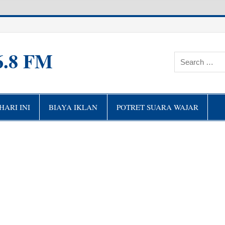
6.8 FM
ARI INI
BIAYA IKLAN
POTRET SUARA WAJAR