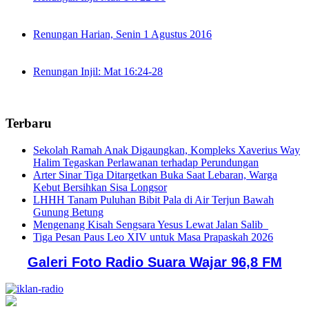
Renungan Harian, Senin 1 Agustus 2016
Renungan Injil: Mat 16:24-28
Terbaru
Sekolah Ramah Anak Digaungkan, Kompleks Xaverius Way
Halim Tegaskan Perlawanan terhadap Perundungan
Arter Sinar Tiga Ditargetkan Buka Saat Lebaran, Warga
Kebut Bersihkan Sisa Longsor
LHHH Tanam Puluhan Bibit Pala di Air Terjun Bawah
Gunung Betung
Mengenang Kisah Sengsara Yesus Lewat Jalan Salib
Tiga Pesan Paus Leo XIV untuk Masa Prapaskah 2026
Galeri Foto Radio Suara Wajar 96,8 FM