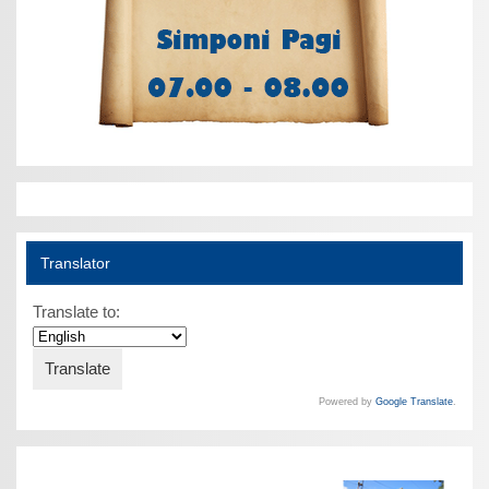
Translator
Translate to:
Powered by
Google Translate
.