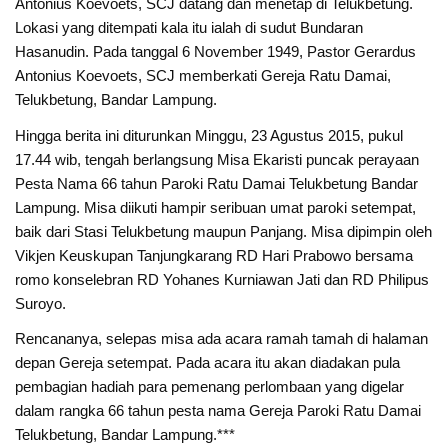
Antonius Koevoets, SCJ datang dan menetap di Telukbetung.
Lokasi yang ditempati kala itu ialah di sudut Bundaran
Hasanudin. Pada tanggal 6 November 1949, Pastor Gerardus
Antonius Koevoets, SCJ memberkati Gereja Ratu Damai,
Telukbetung, Bandar Lampung.
Hingga berita ini diturunkan Minggu, 23 Agustus 2015, pukul
17.44 wib, tengah berlangsung Misa Ekaristi puncak perayaan
Pesta Nama 66 tahun Paroki Ratu Damai Telukbetung Bandar
Lampung. Misa diikuti hampir seribuan umat paroki setempat,
baik dari Stasi Telukbetung maupun Panjang. Misa dipimpin oleh
Vikjen Keuskupan Tanjungkarang RD Hari Prabowo bersama
romo konselebran RD Yohanes Kurniawan Jati dan RD Philipus
Suroyo.
Rencananya, selepas misa ada acara ramah tamah di halaman
depan Gereja setempat. Pada acara itu akan diadakan pula
pembagian hadiah para pemenang perlombaan yang digelar
dalam rangka 66 tahun pesta nama Gereja Paroki Ratu Damai
Telukbetung, Bandar Lampung.***