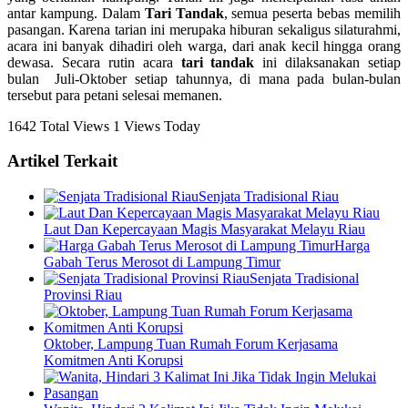
antar kampung. Dalam
Tari Tandak
, semua peserta bebas memilih
pasangan. Karena tarian ini merupaka hiburan sekaligus silaturahmi,
acara ini banyak dihadiri oleh warga, dari anak kecil hingga orang
dewasa. Secara rutin acara
tari tandak
ini dilaksanakan setiap
bulan Juli-Oktober setiap tahunnya, di mana pada bulan-bulan
tersebut para petani selesai memanen.
1642 Total Views
1 Views Today
Artikel Terkait
Senjata Tradisional Riau
Laut Dan Kepercayaan Magis Masyarakat Melayu Riau
Harga
Gabah Terus Merosot di Lampung Timur
Senjata Tradisional
Provinsi Riau
Oktober, Lampung Tuan Rumah Forum Kerjasama
Komitmen Anti Korupsi