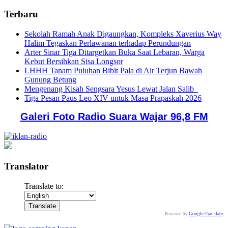
Terbaru
Sekolah Ramah Anak Digaungkan, Kompleks Xaverius Way
Halim Tegaskan Perlawanan terhadap Perundungan
Arter Sinar Tiga Ditargetkan Buka Saat Lebaran, Warga
Kebut Bersihkan Sisa Longsor
LHHH Tanam Puluhan Bibit Pala di Air Terjun Bawah
Gunung Betung
Mengenang Kisah Sengsara Yesus Lewat Jalan Salib
Tiga Pesan Paus Leo XIV untuk Masa Prapaskah 2026
Galeri Foto Radio Suara Wajar 96,8 FM
Translator
Translate to:
Powered by
Google Translate
.