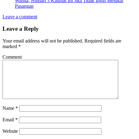
Wanita, Hindari 3 Kalimat Ini Jika Tidak Ingin Melukai
Pasangan
Leave a comment
Leave a Reply
Your email address will not be published.
Required fields are
marked
*
Comment
Name
*
Email
*
Website